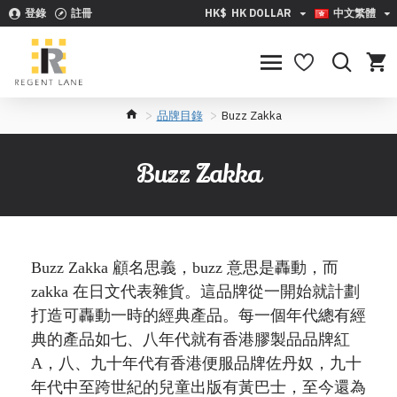
登錄
註冊
HK$
HK DOLLAR
中文繁體
品牌目錄
Buzz Zakka
Buzz Zakka
Buzz Zakka
顧名思義，
buzz
意思是轟動，而
zakka
在日文代表雜貨。這品牌從一開始就計劃
打造可轟動一時的經典產品。每一個年代總有經
典的產品如七、八年代就有香港膠製品品牌紅
A
，八、九十年代有香港便服品牌佐丹奴，九十
年代中至跨世紀的兒童出版有黃巴士，至今還為