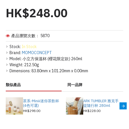
HK$248.00
產品瀏覽次數： 5870
Stock:
In Stock
Brand:
MOMOCONCEPT
Model:
小立方保溫杯 (櫻花限定款) 260ml
Weight:
212.50g
Dimensions:
83.80mm x 101.20mm x 0.00mm
類似產品
同一品牌
茶系-Miniii迷你茶飲杯
ARK TUMBLER 雅克手
(4色可選)
提隨行杯 280ml
HK$298.00
HK$228.00