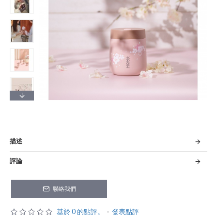
描述
評論
聯絡我們
基於 0 的點評。
-
發表點評