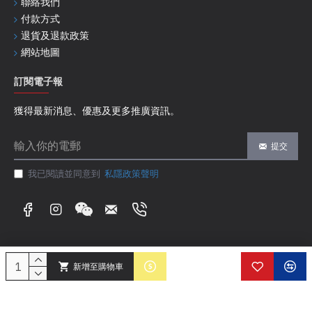
聯絡我們
付款方式
退貨及退款政策
網站地圖
訂閱電子報
獲得最新消息、優惠及更多推廣資訊。
提交
我已閱讀並同意到
私隱政策聲明
新增至購物車
Copyright ©
2026, Regent Lane Limited, All Rights Reserved